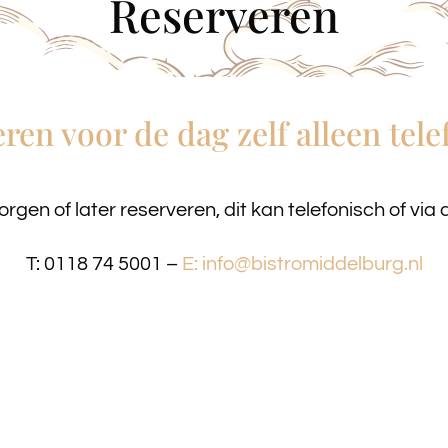
Reserveren
ren voor de dag zelf alleen tele
rgen of later reserveren, dit kan telefonisch of via d
T: 0118 74 5001 –
E:
info@bistromiddelburg.nl