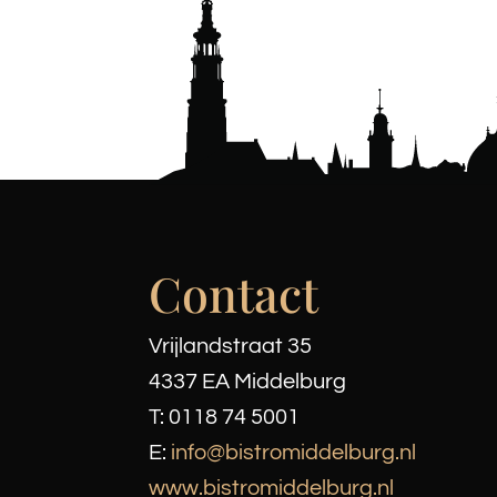
Contact
Vrijlandstraat 35
4337 EA Middelburg
T:
0118 74 5001
E:
info@bistromiddelburg.nl
www.bistromiddelburg.nl