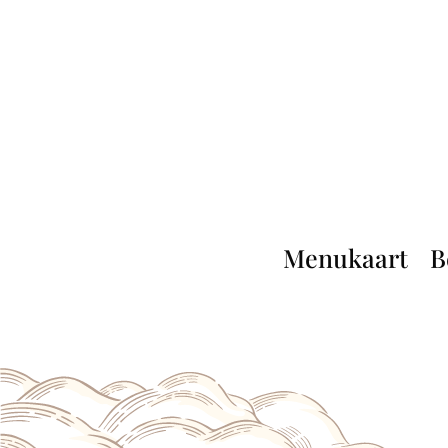
Menukaart
B