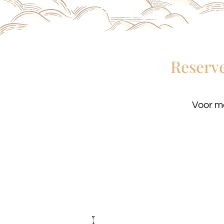
Reserve
Voor mo